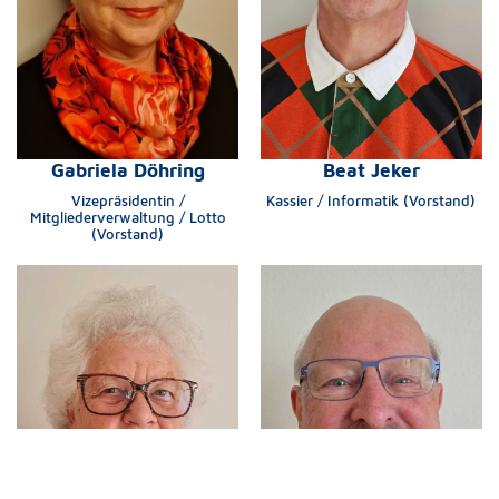
Gabriela Döhring
Beat Jeker
Vizepräsidentin /
Kassier / Informatik (Vorstand)
Mitgliederverwaltung / Lotto
(Vorstand)