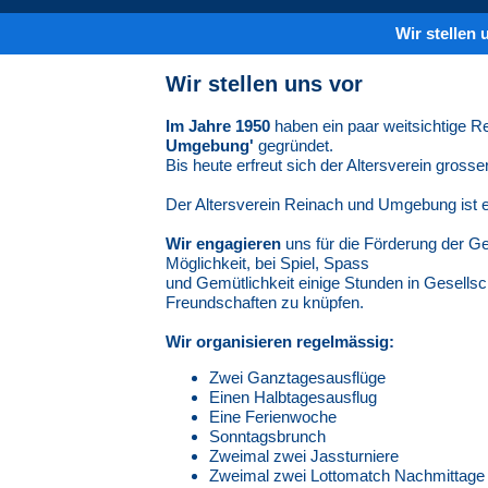
Wir stellen 
Wir stellen uns vor
Im Jahre 1950
haben ein paar weitsichtige 
Umgebung'
gegründet.
Bis heute erfreut sich der Altersverein gross
Der Altersverein Reinach und Umgebung ist 
Wir engagieren
uns für die Förderung der Ge
Möglichkeit, bei Spiel, Spass
und Gemütlichkeit einige Stunden in Gesells
Freundschaften zu knüpfen.
Wir organisieren regelmässig:
Zwei Ganztagesausflüge
Einen Halbtagesausflug
Eine Ferienwoche
Sonntagsbrunch
Zweimal zwei Jassturniere
Zweimal zwei Lottomatch Nachmittage