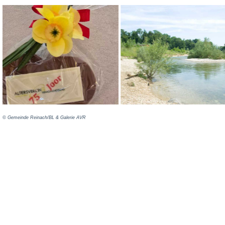
©️ Gemeinde Reinach/BL & Galerie AVR