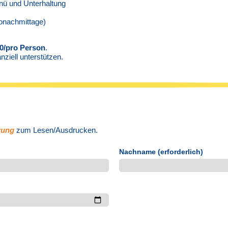
nü und Unterhaltung
fonachmittage)
00/pro Person
.
nziell unterstützen.
rung
zum Lesen/Ausdrucken.
Nachname (erforderlich)