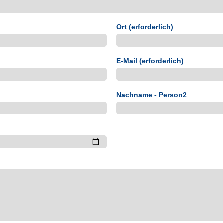
Ort (erforderlich)
E-Mail (erforderlich)
Nachname - Person2