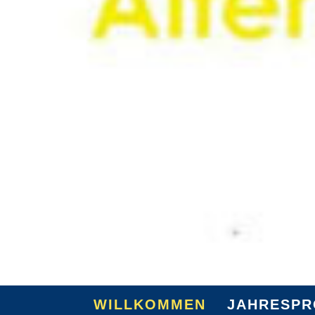
WILLKOMMEN
JAHRESP