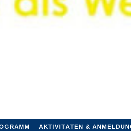
ROGRAMM
AKTIVITÄTEN & ANMELDU